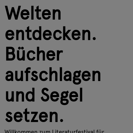
Welten
entdecken.
Bücher
aufschlagen
und Segel
setzen.
Willkommen zum Literaturfestival für