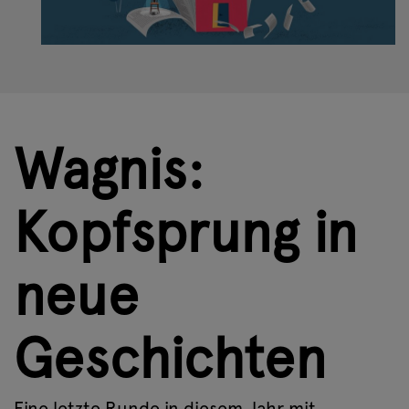
Wagnis:
Kopfsprung in
neue
Geschichten
Eine letzte Runde in diesem Jahr mit