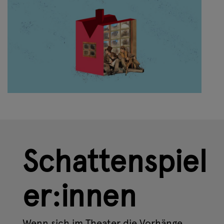
Schattenspiel
er:innen
Wenn sich im Theater die Vorhänge