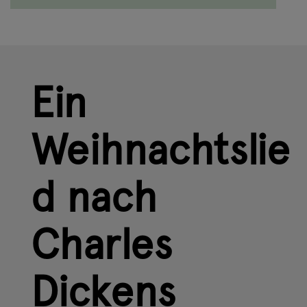
Ein
Weihnachtslie
d nach
Charles
Dickens