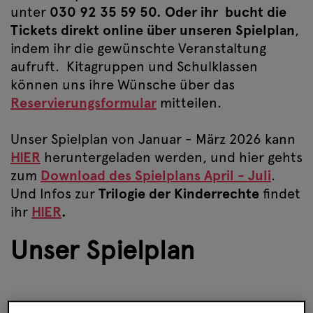
unter
030 92 35 59 50. Oder ihr bucht die
Tickets direkt online über unseren Spielplan
,
indem ihr die gewünschte Veranstaltung
aufruft.
Kitagruppen und Schulklassen
können uns ihre Wünsche über das
Reservierungsformular
mitteilen.
Unser Spielplan von Januar - März 2026 kann
HIER
heruntergeladen werden, und hier gehts
zum
Download des Spielplans April - Juli
.
Und Infos zur
Trilogie der Kinderrechte
findet
ihr
HIER
.
Unser Spielplan