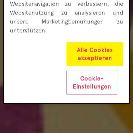
Websitenavigation zu ver­bessern, die
Website­nutzung zu analysieren und
unsere Marketing­bemühungen zu
unterstützen.
Alle Cookies
akzeptieren
Cookie-
Einstellungen