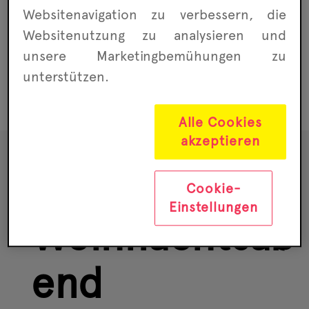
Websitenavigation zu ver­bessern, die
Website­nutzung zu analysieren und
unsere Marketing­bemühungen zu
unterstützen.
Alle Cookies
akzeptieren
Der
Cookie-
Einstellungen
Weihnachtsab
end