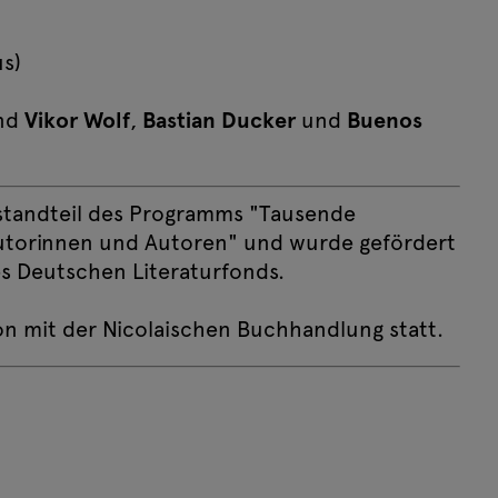
)
s)
nd
Vikor Wolf
,
Bastian Ducker
und
Buenos
estandteil des Programms "Tausende
Autorinnen und Autoren" und wurde gefördert
 Deutschen Literaturfonds.
on mit der Nicolaischen Buchhandlung statt.