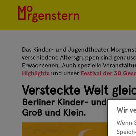
Das Kinder- und Jugendtheater Morgenste
verschiedene Altersgruppen sind genauso 
Erwachsenen. Auch spezielle Veranstaltu
Highlights
und unser
Festival der 30 Ges
Versteckte Welt gle
Berliner Kinder- und Juge
Wir v
Groß und Klein.
Wenn S
Speic