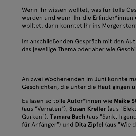
Wenn Ihr wissen wolltet, was für tolle G
werden und wenn Ihr die Erfinder*innen
wolltet, dann konntet Ihr ins Morgenste
Im anschließenden Gespräch mit den Aut
das jeweilige Thema oder aber wie Gesch
An zwei Wochenenden im Juni konnte man
Geschichten, die unter die Haut gingen 
Es lasen so tolle Autor*innen wie
Maike S
(aus "Verraten"),
Susan Kreller
(aus "Elek
Gurken"),
Tamara Bach
(aus "Sankt Irgen
für Anfänger") und
Dita Zipfel
(aus "Wie d