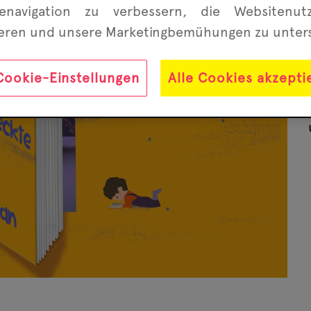
enavigation zu ver­bessern, die Website­nu
ieren und unsere Marketing­bemühungen zu unter
Cookie-Einstellungen
Alle Cookies akzepti