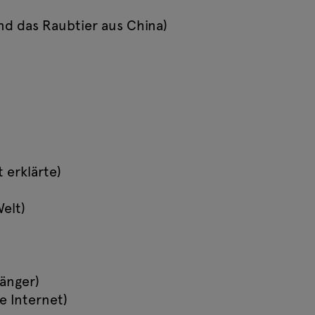
d das Raubtier aus China)
erklärte)
Welt)
änger)
e Internet)