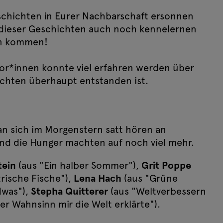
eschichten in Eurer Nachbarschaft ersonnen
 dieser Geschichten auch noch kennelernen
rn kommen!
or*innen konnte viel erfahren werden über
ichten überhaupt entstanden ist.
 sich im Morgenstern satt hören an
und die Hunger machten auf noch viel mehr.
tein
(aus "Ein halber Sommer"),
Grit Poppe
trische Fische"),
Lena Hach
(aus "Grüne
dwas"),
Stepha Quitterer
(aus "Weltverbessern
er Wahnsinn mir die Welt erklärte").