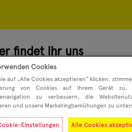
r findet Ihr uns
erwenden Cookies
ie auf „Alle Cookies akzeptieren“ klicken, stimme
herung von Cookies auf Ihrem Gerät zu,
enavigation zu ver­bessern, die Website­nu
ieren und unsere Marketing­bemühungen zu unter
 50
Cookie-Einstellungen
Alle Cookies akzepti