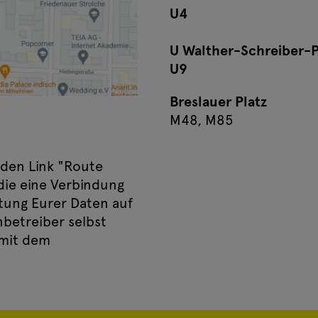
U4
U Walther-Schreiber-P
U9
Breslauer Platz
M48, M85
 den Link "Route
 die eine Verbindung
tung Eurer Daten auf
nbetreiber selbst
 mit dem