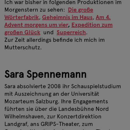
Ich war bisher in folgenden Produktionen im
Morgenstern zu sehen:
Die große
Wörterfabrik
,
Geheimnis im Haus
,
Am 4.
Advent morgens um vier
,
Expedition zum
großen Glück
und
Superreich
.
Zur Zeit allerdings befinde ich mich im
Mutterschutz.
Sara Spennemann
Sara absolvierte 2008 ihr Schauspielstudium
mit Auszeichnung an der Universität
Mozarteum Salzburg. Ihre Engagements
führten sie über die Landesbühne Nord
Wilhelmshaven, zur Konzertdirektion
Landgraf, ans GRIPS-Theater, zum