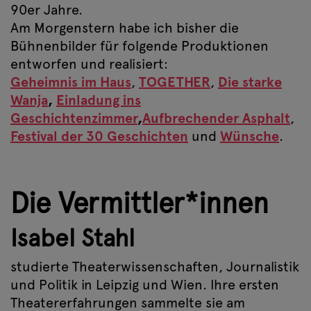
90er Jahre.
Am Morgenstern habe ich bisher die
Bühnenbilder für folgende Produktionen
entworfen und realisiert:
Geheimnis im Haus
,
TOGETHER
,
Die starke
Wanja
,
Einladung ins
Geschichtenzimmer
,
Aufbrechender Asphalt
,
Festival der 30 Geschichten
und
Wünsche
.
Die Vermittler*innen
Isabel Stahl
studierte Theaterwissenschaften, Journalistik
und Politik in Leipzig und Wien. Ihre ersten
Theatererfahrungen sammelte sie am