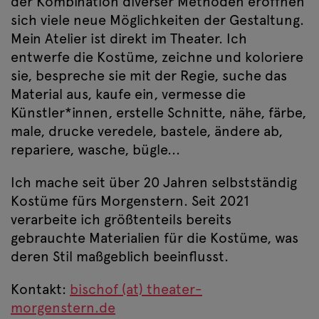
der Kombination diverser Methoden eröffnen
sich viele neue Möglichkeiten der Gestaltung.
Mein Atelier ist direkt im Theater. Ich
entwerfe die Kostüme, zeichne und koloriere
sie, bespreche sie mit der Regie, suche das
Material aus, kaufe ein, vermesse die
Künstler*innen, erstelle Schnitte, nähe, färbe,
male, drucke veredele, bastele, ändere ab,
repariere, wasche, bügle...
Ich mache seit über 20 Jahren selbstständig
Kostüme fürs Morgenstern. Seit 2021
verarbeite ich größtenteils bereits
gebrauchte Materialien für die Kostüme, was
deren Stil maßgeblich beeinflusst.
Kontakt:
bischof (at) theater-
morgenstern.de