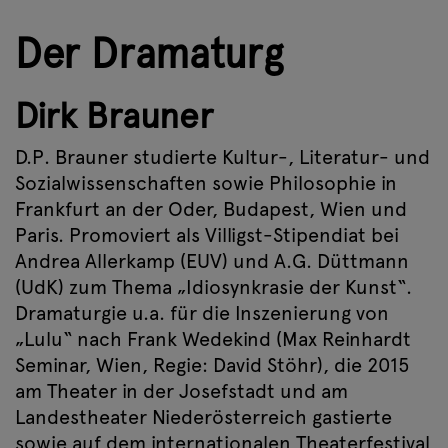
Der Dramaturg
Dirk Brauner
D.P. Brauner studierte Kultur-, Literatur- und
Sozialwissenschaften sowie Philosophie in
Frankfurt an der Oder, Budapest, Wien und
Paris. Promoviert als Villigst-Stipendiat bei
Andrea Allerkamp (EUV) und A.G. Düttmann
(UdK) zum Thema „Idiosynkrasie der Kunst“.
Dramaturgie u.a. für die Inszenierung von
„Lulu“ nach Frank Wedekind (Max Reinhardt
Seminar, Wien, Regie: David Stöhr), die 2015
am Theater in der Josefstadt und am
Landestheater Niederösterreich gastierte
sowie auf dem internationalen Theaterfestival