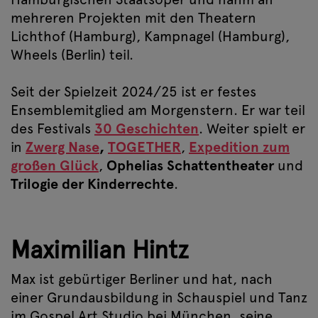
mehreren Projekten mit den Theatern
Lichthof (Hamburg), Kampnagel (Hamburg),
Wheels (Berlin) teil.
Seit der Spielzeit 2024/25 ist er festes
Ensemblemitglied am Morgenstern. Er war teil
des Festivals
30 Geschichten
. Weiter spielt er
in
Zwerg Nase
,
TOGETHER
,
Expedition zum
großen Glück
,
Ophelias Schattentheater
und
Trilogie der Kinderrechte
.
Maximilian Hintz
Max ist gebürtiger Berliner und hat, nach
einer Grundausbildung in Schauspiel und Tanz
im Gospel Art Studio bei München, seine