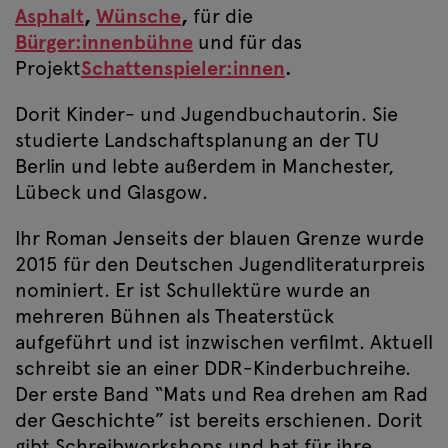
Asphalt
,
Wünsche
,
für die
Bürger:innenbühne
und für das
Projekt
Schattenspieler:innen
.
Dorit Kinder- und Jugendbuchautorin. Sie
studierte Landschaftsplanung an der TU
Berlin und lebte außerdem in Manchester,
Lübeck und Glasgow.
Ihr Roman Jenseits der blauen Grenze wurde
2015 für den Deutschen Jugendliteraturpreis
nominiert. Er ist Schullektüre wurde an
mehreren Bühnen als Theaterstück
aufgeführt und ist inzwischen verfilmt. Aktuell
schreibt sie an einer DDR-Kinderbuchreihe.
Der erste Band “Mats und Rea drehen am Rad
der Geschichte” ist bereits erschienen. Dorit
gibt Schreibworkshops und hat für ihre