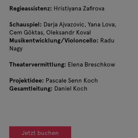
Regieassistenz:
Hristiyana Zafirova
Schauspiel:
Darja Ajvazovic, Yana Lova,
Cem Göktas, Oleksandr Koval
Musikentwicklung/Violoncello:
Radu
Nagy
Theatervermittlung:
Elena Breschkow
Projektidee:
Pascale Senn Koch
Gesamtleitung:
Daniel Koch
Jetzt buchen