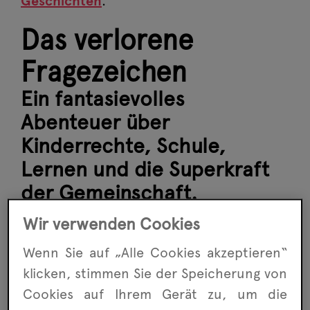
Geschichten
.
Das verlorene
Fragezeichen
Ein fantasievolles
Abenteuer über
Kinderrechte, Schule,
Lernen und die Superkraft
der Gemeinschaft.
Wir verwenden Cookies
Wenn Sie auf „Alle Cookies akzeptieren“
klicken, stimmen Sie der Speicherung von
Cookies auf Ihrem Gerät zu, um die