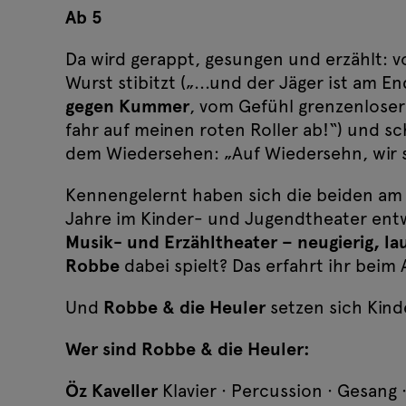
Ab 5
Da wird gerappt, gesungen und erzählt: 
Wurst stibitzt („...und der Jäger ist am E
gegen Kummer
, vom Gefühl grenzenloser
fahr auf meinen roten Roller ab!“) und s
dem Wiedersehen: „Auf Wiedersehn, wir 
Kennengelernt haben sich die beiden am G
Jahre im Kinder- und Jugendtheater ent
Musik- und Erzähltheater – neugierig, lau
Robbe
dabei spielt? Das erfahrt ihr beim A
Und
Robbe & die Heuler
setzen sich Kind
Wer sind Robbe & die Heuler:
Öz Kaveller
Klavier · Percussion · Gesang