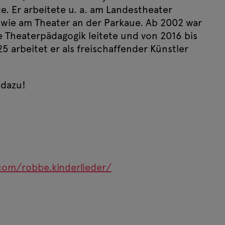
e. Er arbeitete u. a. am Landestheater
wie am Theater an der Parkaue. Ab 2002 war
ie Theaterpädagogik leitete und von 2016 bis
5 arbeitet er als freischaffender Künstler
 dazu!
com/robbe.kinderlieder/