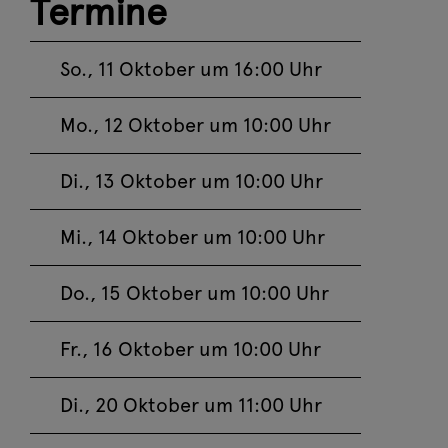
Termine
Mi, 21. Oktober
Jetzt buchen
2026 11:00
So., 11 Oktober um 16:00 Uhr
Event-Ticketing-Software von pretix
Mo., 12 Oktober um 10:00 Uhr
Di., 13 Oktober um 10:00 Uhr
Mi., 14 Oktober um 10:00 Uhr
Do., 15 Oktober um 10:00 Uhr
Fr., 16 Oktober um 10:00 Uhr
Di., 20 Oktober um 11:00 Uhr