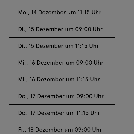
Mo, 21. Dezember
Jetzt buchen
Mo., 14 Dezember um 11:15 Uhr
2026 09:00
Ein Weihnachtslied
Di., 15 Dezember um 09:00 Uhr
Mo, 21. Dezember
Jetzt buchen
2026 11:15
Di., 15 Dezember um 11:15 Uhr
Ein Weihnachtslied
Mi., 16 Dezember um 09:00 Uhr
Di, 22. Dezember
Jetzt buchen
2026 09:00
Mi., 16 Dezember um 11:15 Uhr
Ein Weihnachtslied
Do., 17 Dezember um 09:00 Uhr
Di, 22. Dezember
Jetzt buchen
2026 11:15
Do., 17 Dezember um 11:15 Uhr
Ein Weihnachtslied
Fr, 25. Dezember
Jetzt buchen
Fr., 18 Dezember um 09:00 Uhr
2026 16:00