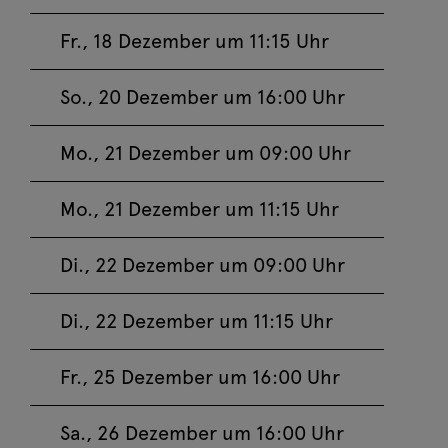
Fr., 18 Dezember um 11:15 Uhr
Ein Weihnachtslied
Sa, 26. Dezember
Jetzt buchen
So., 20 Dezember um 16:00 Uhr
2026 16:00
Ein Weihnachtslied
Mo., 21 Dezember um 09:00 Uhr
So, 27. Dezember
Jetzt buchen
2026 16:00
Mo., 21 Dezember um 11:15 Uhr
Event-Ticketing-Software von pretix
Di., 22 Dezember um 09:00 Uhr
Di., 22 Dezember um 11:15 Uhr
Fr., 25 Dezember um 16:00 Uhr
Sa., 26 Dezember um 16:00 Uhr