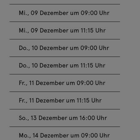
2026 09:00
Mi., 09 Dezember um 09:00 Uhr
Ein Weihnachtslied
Do, 17. Dezember
Jetzt buchen
Mi., 09 Dezember um 11:15 Uhr
2026 11:15
Ein Weihnachtslied
Do., 10 Dezember um 09:00 Uhr
Fr, 18. Dezember
Jetzt buchen
2026 09:00
Do., 10 Dezember um 11:15 Uhr
Ein Weihnachtslied
Fr., 11 Dezember um 09:00 Uhr
Fr, 18. Dezember
Jetzt buchen
2026 11:15
Fr., 11 Dezember um 11:15 Uhr
Ein Weihnachtslied
So., 13 Dezember um 16:00 Uhr
So, 20. Dezember
Jetzt buchen
2026 16:00
Mo., 14 Dezember um 09:00 Uhr
Ein Weihnachtslied