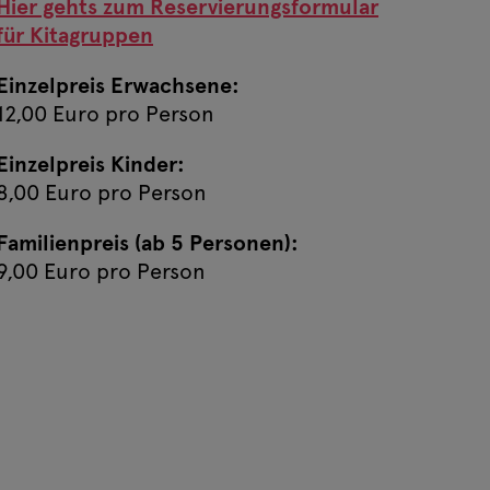
Hier gehts zum Reservierungsformular
für Kitagruppen
Einzelpreis Erwachsene:
12,00 Euro pro Person
Einzelpreis Kinder:
8,00 Euro pro Person
Familienpreis (ab 5 Personen):
9,00 Euro pro Person
 16:00
Jetzt buchen
 10:00
Jetzt buchen
 10:00
Jetzt buchen