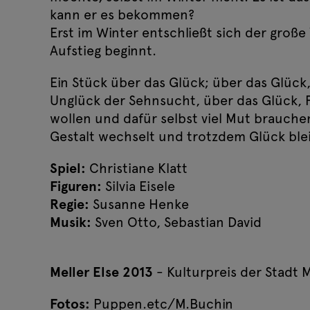
kann er es bekommen?
Erst im Winter entschließt sich der große 
Aufstieg beginnt.
Ein Stück über das Glück; über das Glück,
Unglück der Sehnsucht, über das Glück, 
wollen und dafür selbst viel Mut brauche
Gestalt wechselt und trotzdem Glück blei
Spiel:
Christiane Klatt
Figuren:
Silvia Eisele
Regie:
Susanne Henke
Musik:
Sven Otto, Sebastian David
Meller Else 2013
- Kulturpreis der Stadt 
Fotos:
Puppen.etc/M.Buchin