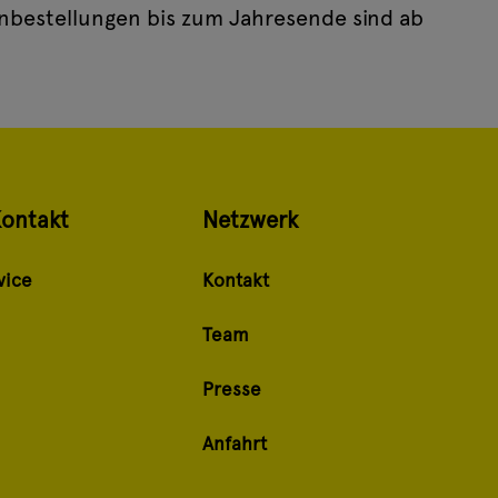
enbestellungen bis zum Jahresende sind ab
Kontakt
Netzwerk
vice
Kontakt
Team
Presse
Anfahrt