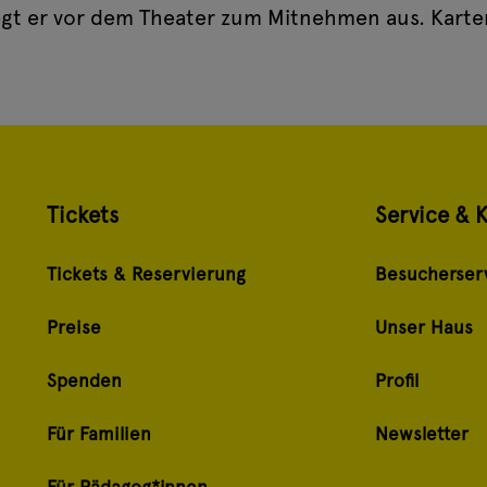
iegt er vor dem Theater zum Mitnehmen aus. Kart
Tickets
Service & 
Tickets & Reservierung
Besucherser
Preise
Unser Haus
Spenden
Profil
Für Familien
Newsletter