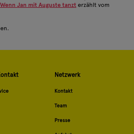
Wenn Jan mit Auguste tanzt
erzählt vom
den.
Kontakt
Netzwerk
vice
Kontakt
Team
Presse