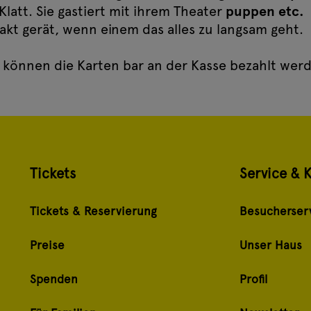
att. Sie gastiert mit ihrem Theater
puppen etc.
Takt gerät, wenn einem das alles zu langsam geht.
s können die Karten bar an der Kasse bezahlt wer
Tickets
Service & 
Tickets & Reservierung
Besucherser
Preise
Unser Haus
Spenden
Profil